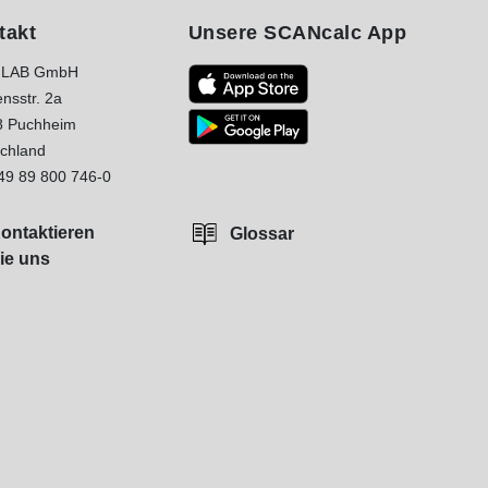
takt
Unsere SCANcalc App
LAB GmbH
nsstr. 2a
8 Puchheim
chland
49 89 800 746-0
ontaktieren
Glossar
ie uns