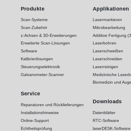
Produkte
Applikationen
Scan-Systeme
Lasermarkieren
Scan-Zubehör
Mikrobearbeitung
z-Achsen & 3D-Erweiterungen
Additive Fertigung (
Erweiterte Scan-Lösungen
Laserbohren
Software
Laserschweißen
Kalibrierlösungen
Laserschneiden
Steuerungselektronik
Laserreinigen
Galvanometer-Scanner
Medizinische Laser
Biomedizin und Auge
Service
Downloads
Reparaturen und Rücklieferungen
Installationshinweise
Datenblätter
Online-Support
RTC-Software
Echtheitsprüfung
laserDESK-Software