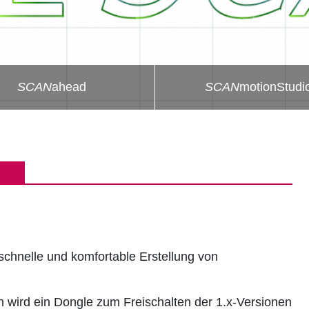
SCAN
ahead
SCAN
motionStudi
schnelle und komfortable Erstellung von
 wird ein Dongle zum Freischalten der 1.x-Versionen