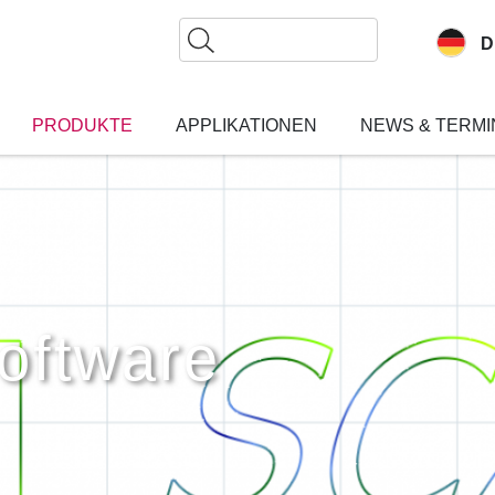
Suche
D
PRODUKTE
APPLIKATIONEN
NEWS & TERMI
oftware