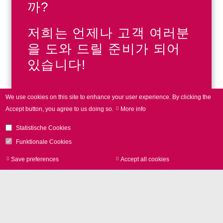
까?
저희는 언제나 고객 여러분
을 도와 드릴 준비가 되어
있습니다!
We use cookies on this site to enhance your user experience.
By clicking the
전화 +49 89 800 746-0
Accept button, you agree to us doing so.
More info
Statistische Cookies
Funktionale Cookies
문의사항
Save preferences
Accept all cookies
Withdraw consen
응용 분야