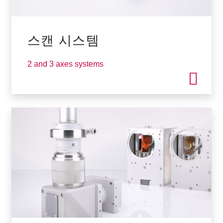
스캔 시스템
2 and 3 axes systems