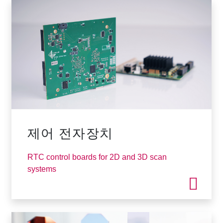
제어 전자장치
RTC control boards for 2D and 3D scan
systems