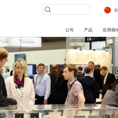
搜
D
索
公司
产品
应用领