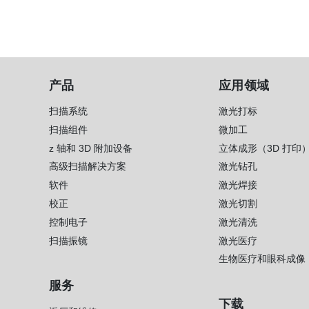
产品
应用领域
扫描系统
激光打标
扫描组件
微加工
z 轴和 3D 附加设备
立体成形（3D 打印
高级扫描解决方案
激光钻孔
软件
激光焊接
校正
激光切割
控制电子
激光清洗
扫描振镜
激光医疗
生物医疗和眼科成像
服务
下载