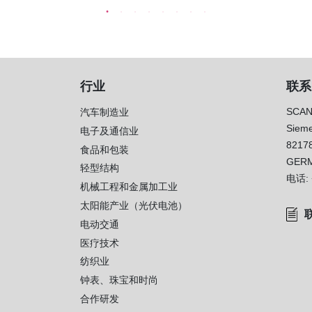
行业
联系
SCAN
汽车制造业
Sieme
电子及通信业
8217
）
食品和包装
GER
轻型结构
电话:
机械工程和金属加工业
太阳能产业（光伏电池）
电动交通
医疗技术
纺织业
钟表、珠宝和时尚
合作研发