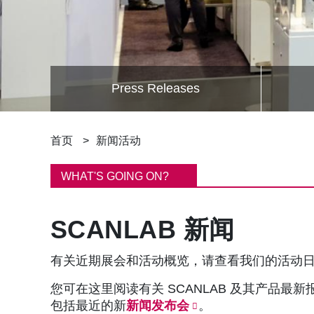
Press Releases
面
首页
新闻活动
包
WHAT'S GOING ON?
屑
SCANLAB 新闻
有关近期展会和活动概览，请查看我们的活动
您可在这里阅读有关 SCANLAB 及其产品最
包括最近的新
新闻发布会
。