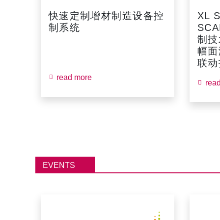
快速定制增材制造设备控
XL 
制系统
SCA
制技
幅面
联动扫
read more
rea
EVENTS