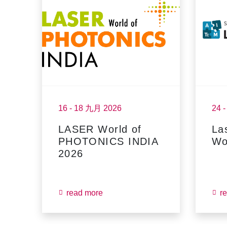
16 - 18 九月 2026
24 
LASER World of
La
PHOTONICS INDIA
Wo
2026
read more
r