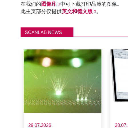
在我们的
图像库
中可下载打印品质的图像。
此主页部分仅提供
英文和德文版
。
SCANLAB NEWS
29.07.2026
28.07