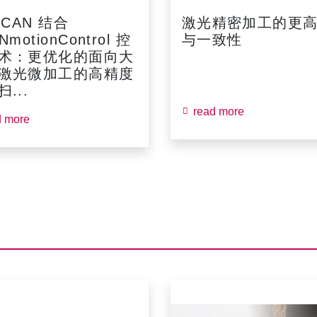
SCAN 结合
激光精密加工的更
NmotionControl 控
与一致性
术：更优化的面向大
激光微加工的高精度
...
read more
d more