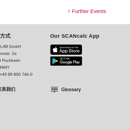
Further Events
方式
Our SCANcalc App
LAB GmbH
nsstr. 2a
8 Puchheim
MANY
+49 89 800 746-0
联系我们
Glossary