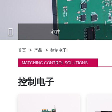
软件
面
首页
产品
控制电子
包
MATCHING CONTROL SOLUTIONS
屑
控制电子