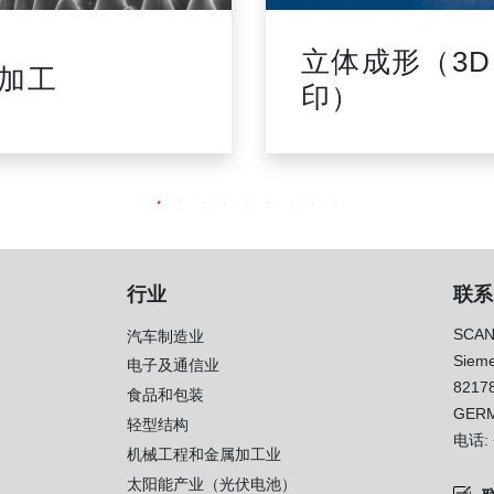
立体成形（3D
加工
印）
行业
联系
SCAN
汽车制造业
Sieme
电子及通信业
8217
）
食品和包装
GER
轻型结构
电话:
机械工程和金属加工业
太阳能产业（光伏电池）