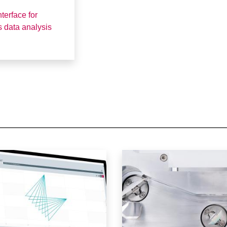
terface for
 data analysis