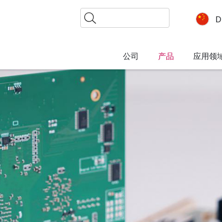
搜
D
索
公司
产品
应用领