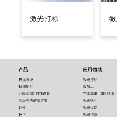
科成
激光打标
微
产品
应用领域
扫描系统
激光打标
扫描组件
微加工
z 轴和 3D 附加设备
立体成形（3D 打印
高级扫描解决方案
激光钻孔
软件
激光焊接
校正
激光切割