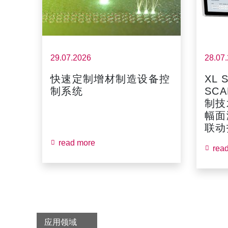
29.07.2026
28.07
快速定制增材制造设备控
XL 
制系统
SCA
制技
幅面
联动扫
read more
rea
应用领域