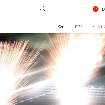
搜
D
索
公司
产品
应用领