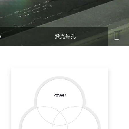
)
激光钻孔