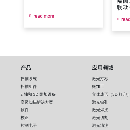
幅面
联动扫
read more
rea
产品
应用领域
扫描系统
激光打标
扫描组件
微加工
z 轴和 3D 附加设备
立体成形（3D 打印
高级扫描解决方案
激光钻孔
软件
激光焊接
校正
激光切割
控制电子
激光清洗