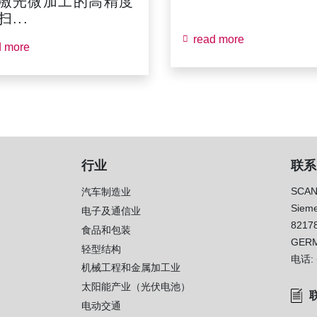
激光微加工的高精度
...
read more
d more
行业
联系
SCAN
汽车制造业
Sieme
电子及通信业
8217
）
食品和包装
GER
轻型结构
电话:
机械工程和金属加工业
太阳能产业（光伏电池）
电动交通