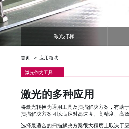
激光打标
面
首页
应用领域
包
激光作为工具
屑
激光的多种应用
将激光转换为通用工具及扫描解决方案，有助于提
扫描解决方案可以满足对高速度、高精度、高
选择最适合的扫描解决方案很大程度上取决于应