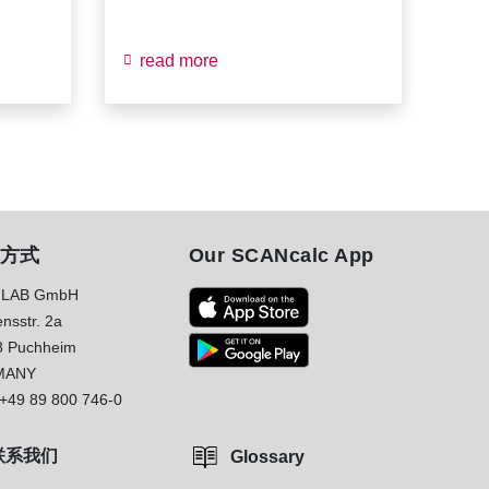
read more
方式
Our SCANcalc App
LAB GmbH
nsstr. 2a
8 Puchheim
MANY
+49 89 800 746-0
联系我们
Glossary