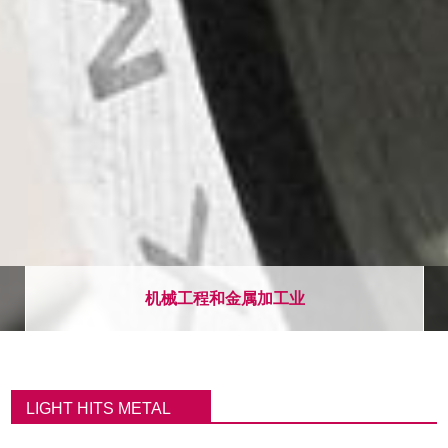
机械工程和金属加工业
面
包
LIGHT HITS METAL
屑