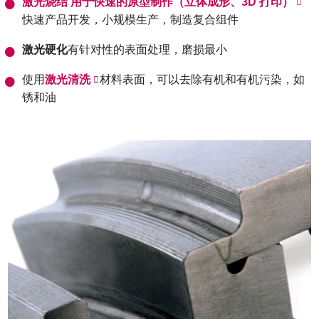
激光烧结
用于快速的原型制作（立体成形、3D 打印）
快速产品开发，小规模生产，制造复合组件
激光硬化
有针对性的表面处理，磨损最小
使用
激光清洗
材料表面，可以去除有机和有机污染，如
锈和油