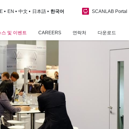
SCANLAB Portal
E
EN
中文
日本語
한국어
뉴스 및 이벤트
CAREERS
연락처
다운로드