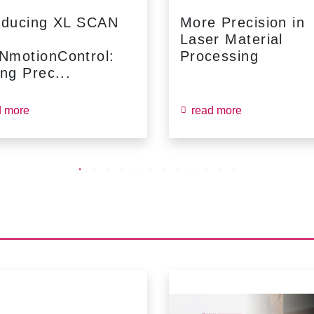
oducing XL SCAN
More Precision in
Laser Material
NmotionControl:
Processing
ing Prec...
d more
read more