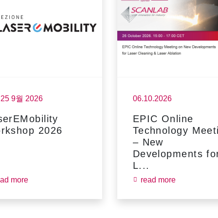
- 25 9월 2026
06.10.2026
serEMobility
EPIC Online
rkshop 2026
Technology Meet
– New
Developments fo
L...
ead more
read more