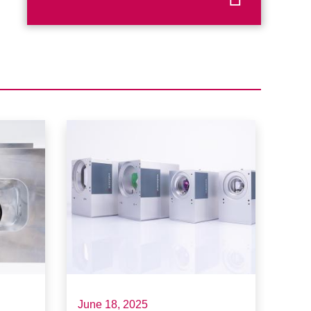
June 18, 2025
May 