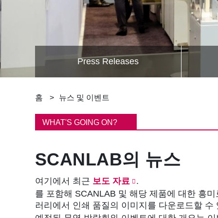
Press Releases
이
홈
뉴스 및 이벤트
동
WHAT'S GOING ON?
경
SCANLAB의 뉴스
로
여기에서 최근
보도 자료
.
를 포함해 SCANLAB 및 해당 제품에 대한 흥
러리에서 인쇄 품질의 이미지를 다운로드할 수
예정된 무역 박람회와 이벤트에 대한 개요는 