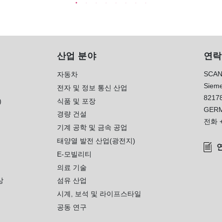
산업 분야
연락
SCAN
자동차
Sieme
전자 및 정보 통신 산업
8217
)
식품 및 포장
GER
경량 건설
전화
기계 공학 및 금속 공업
태양열 발전 산업(광전지)
E-모빌리티
의료 기술
상
섬유 산업
시계, 보석 및 라이프스타일
공동 연구