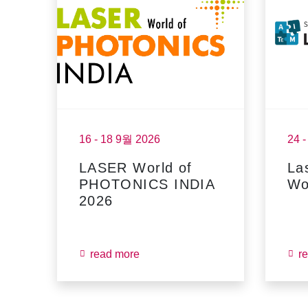
16 - 18 9월 2026
24 
LASER World of
La
PHOTONICS INDIA
Wo
2026
read more
r