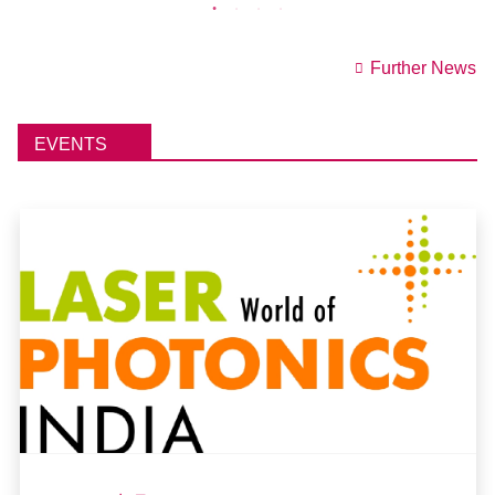
Further News
EVENTS