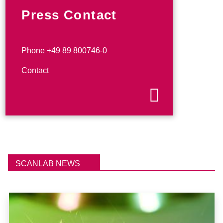
Press Contact
Phone +49 89 800746-0
Contact
SCANLAB NEWS