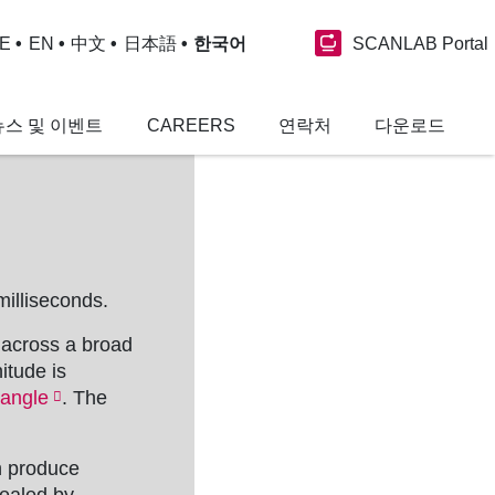
SCANLAB Portal
E
EN
中文
日本語
한국어
뉴스 및 이벤트
CAREERS
연락처
다운로드
milliseconds.
y across a broad
itude is
 angle
. The
n produce