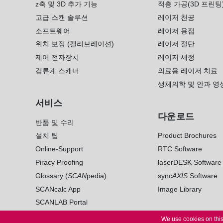
z축 및 3D 추가 기능
적층 가공(3D 프린팅
고급 스캔 솔루션
레이저 천공
소프트웨어
레이저 용접
위치 보정 (캘리브레이션)
레이저 절단
제어 전자장치
레이저 세정
검류계 스캐너
의료용 레이저 치료
생체의학 및 안과 영
서비스
다운로드
반품 및 수리
설치 팁
Product Brochures
Online-Support
RTC Software
Piracy Proofing
laserDESK Software
Glossary (
SCAN
pedia)
sync
AXIS
Software
SCANcalc App
Image Library
SCANLAB Portal
We use cookies on this