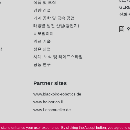
8217
)
식품 및 포장
GER
경량 건설
전화
기계 공학 및 금속 공업
태양열 발전 산업(광전지)
E-모빌리티
의료 기술
상
섬유 산업
시계, 보석 및 라이프스타일
공동 연구
Partner sites
www.blackbird-robotics.de
www.holoor.co.il
www.Lessmueller.de
 site to enhance your user experience.
By clicking the Accept button, you agree to 